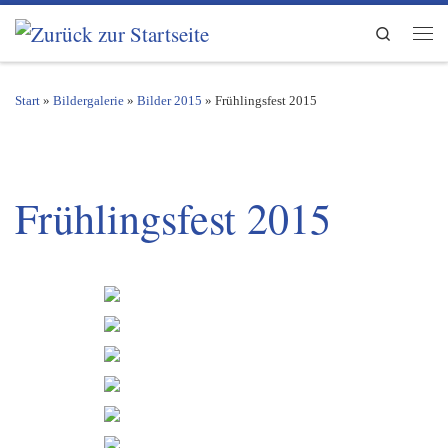
Zum Inhalt springen
Search
Men
Start
»
Bildergalerie
»
Bilder 2015
»
Frühlingsfest 2015
Frühlingsfest 2015