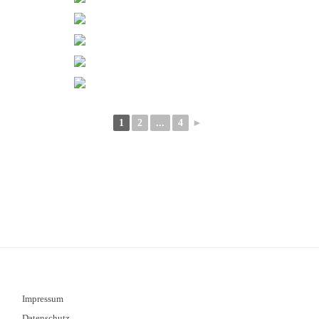
1
2
...
4
►
Impressum
Datenschutz