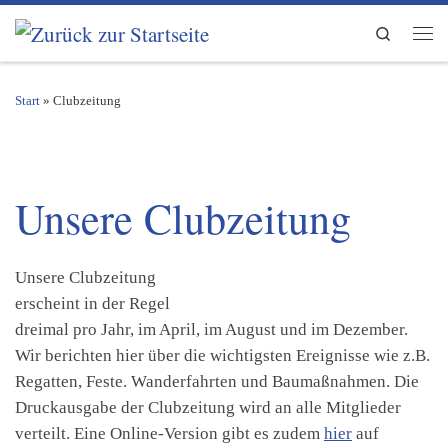
Zum Inhalt springen
Search
Men
Start
»
Clubzeitung
Unsere Clubzeitung
Unsere Clubzeitung
erscheint in der Regel
dreimal pro Jahr, im April, im August und im Dezember.
Wir berichten hier über die wichtigsten Ereignisse wie z.B.
Regatten, Feste. Wanderfahrten und Baumaßnahmen. Die
Druckausgabe der Clubzeitung wird an alle Mitglieder
verteilt. Eine Online-Version gibt es zudem
hier
auf