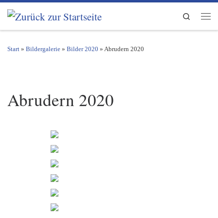
Zum Inhalt springen
Search
Men
Start
»
Bildergalerie
»
Bilder 2020
»
Abrudern 2020
Abrudern 2020