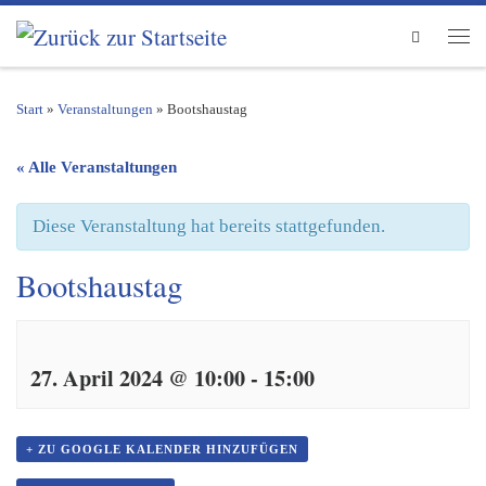
Zum Inhalt springen
Search
Men
Start
»
Veranstaltungen
»
Bootshaustag
« Alle Veranstaltungen
Diese Veranstaltung hat bereits stattgefunden.
Bootshaustag
27. April 2024 @ 10:00
-
15:00
+ ZU GOOGLE KALENDER HINZUFÜGEN