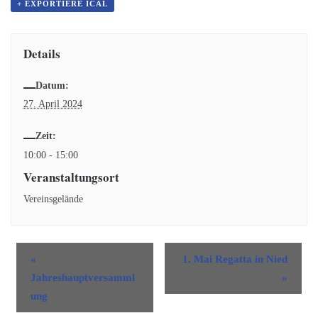
+ EXPORTIERE ICAL
Details
Datum:
27. April 2024
Zeit:
10:00 - 15:00
Veranstaltungsort
Vereinsgelände
«
1. Mai Regatta in Nied
Jahreshauptversamml
»
ung