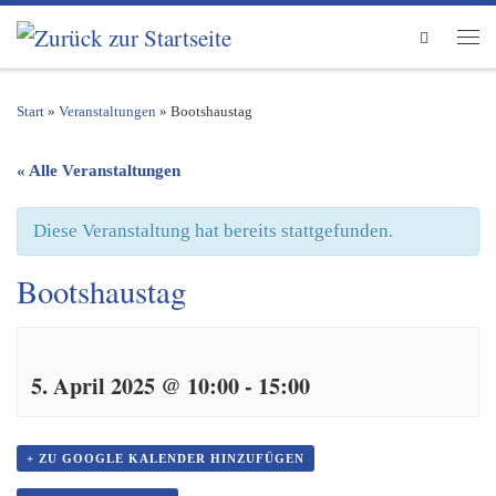
Zum Inhalt springen
Search
Men
Start
»
Veranstaltungen
»
Bootshaustag
« Alle Veranstaltungen
Diese Veranstaltung hat bereits stattgefunden.
Bootshaustag
5. April 2025 @ 10:00
-
15:00
+ ZU GOOGLE KALENDER HINZUFÜGEN