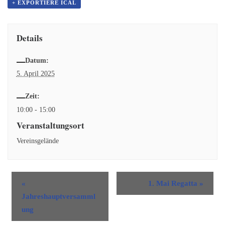
+ EXPORTIERE ICAL
Details
Datum:
5. April 2025
Zeit:
10:00 - 15:00
Veranstaltungsort
Vereinsgelände
«
1. Mai Regatta
»
Jahreshauptversamml
ung