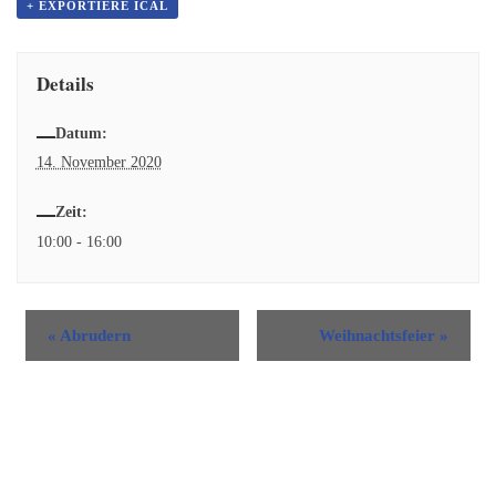
+ EXPORTIERE ICAL
Details
Datum:
14. November 2020
Zeit:
10:00 - 16:00
«
Abrudern
Weihnachtsfeier
»