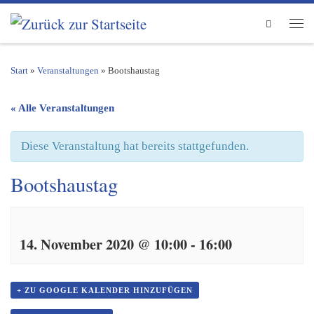
Zum Inhalt springen
Search
Men
Start
»
Veranstaltungen
»
Bootshaustag
« Alle Veranstaltungen
Diese Veranstaltung hat bereits stattgefunden.
Bootshaustag
14. November 2020 @ 10:00
-
16:00
+ ZU GOOGLE KALENDER HINZUFÜGEN