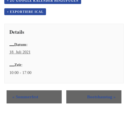
+ ZU GOOGLE KALENDER HINZUFÜGEN
+ EXPORTIERE ICAL
Details
Datum:
18. Juli 2021
Zeit:
10:00 - 17:00
«
Sommerfest
Bootshaustag
»