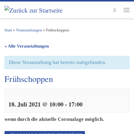
Zum Inhalt springen
Search
Men
Start
»
Veranstaltungen
»
Frühschoppen
« Alle Veranstaltungen
Diese Veranstaltung hat bereits stattgefunden.
Frühschoppen
18. Juli 2021 @ 10:00
-
17:00
wenn durch die aktuelle Coronalage möglich.