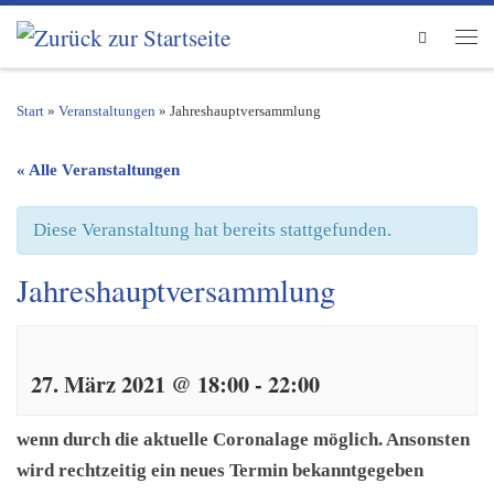
Zum Inhalt springen
Search
Men
Start
»
Veranstaltungen
»
Jahreshauptversammlung
« Alle Veranstaltungen
Diese Veranstaltung hat bereits stattgefunden.
Jahreshauptversammlung
27. März 2021 @ 18:00
-
22:00
wenn durch die aktuelle Coronalage möglich. Ansonsten
wird rechtzeitig ein neues Termin bekanntgegeben