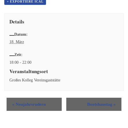
+ EXPORTIERE ICAL
Details
Datum:
18. März
Zeit:
18:00 - 22:00
Veranstaltungsort
Großes Kolleg Vereinsgaststätte
«
Neujahrsrudern
Bootshaustag
»