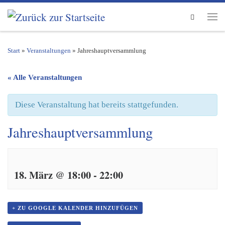
Zum Inhalt springen
Search
Men
Start
»
Veranstaltungen
»
Jahreshauptversammlung
« Alle Veranstaltungen
Diese Veranstaltung hat bereits stattgefunden.
Jahreshauptversammlung
18. März @ 18:00
-
22:00
+ ZU GOOGLE KALENDER HINZUFÜGEN