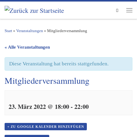
Zum Inhalt springen
Search
Men
Start
»
Veranstaltungen
»
Mitgliederversammlung
« Alle Veranstaltungen
Diese Veranstaltung hat bereits stattgefunden.
Mitgliederversammlung
23. März 2022 @ 18:00
-
22:00
+ ZU GOOGLE KALENDER HINZUFÜGEN