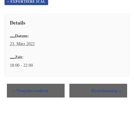
+ EXPORTIERE ICAL
Details
Datum:
23. März 2022
Zeit:
18:00 - 22:00
«
Neujahrsrudern
Bootshaustag
»