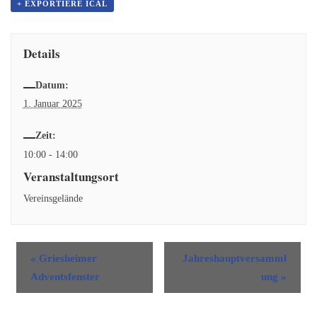
+ EXPORTIERE ICAL
Details
Datum:
1. Januar 2025
Zeit:
10:00 - 14:00
Veranstaltungsort
Vereinsgelände
«
Griesheimer
Jahreshauptversamml
Adventsfenster
ung
»