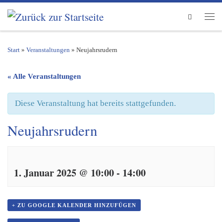
Zum Inhalt springen
Search
Men
Start
»
Veranstaltungen
»
Neujahrsrudern
« Alle Veranstaltungen
Diese Veranstaltung hat bereits stattgefunden.
Neujahrsrudern
1. Januar 2025 @ 10:00
-
14:00
+ ZU GOOGLE KALENDER HINZUFÜGEN