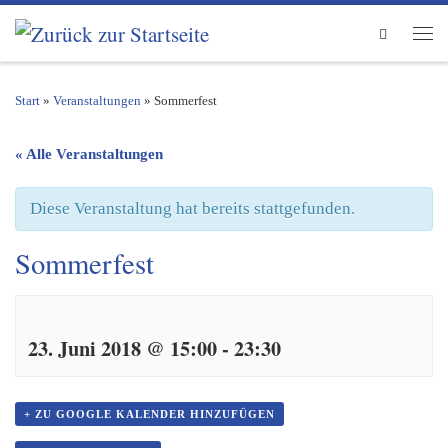
Zum Inhalt springen
Search
Men
Start
»
Veranstaltungen
»
Sommerfest
« Alle Veranstaltungen
Diese Veranstaltung hat bereits stattgefunden.
Sommerfest
23. Juni 2018 @ 15:00
-
23:30
+ ZU GOOGLE KALENDER HINZUFÜGEN