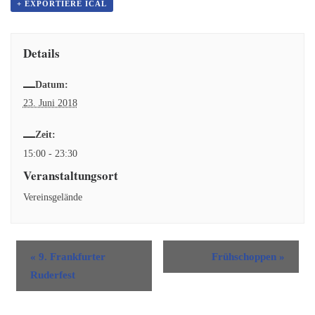
+ EXPORTIERE ICAL
Details
Datum:
23. Juni 2018
Zeit:
15:00 - 23:30
Veranstaltungsort
Vereinsgelände
«
9. Frankfurter
Frühschoppen
»
Ruderfest